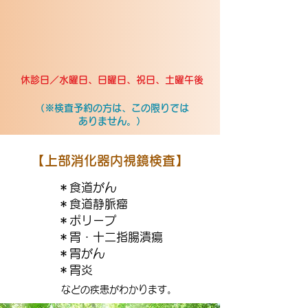
休診日／水曜日、日曜日、祝日、土曜午後
（※検査予約の方は、この限りでは
ありません。）
【上部消化器内視鏡検査】
＊食道がん
＊食道静脈瘤
＊ポリープ
＊胃・十二指腸潰瘍
＊胃がん
＊胃炎
などの疾患がわかります。