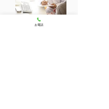
お電話
お問い合わせ
胃腸、大腸の健康相談からがん検診、生活
習慣病に関するご相談までお気軽にお問い
合わせください。
TEL:
089-905-2050