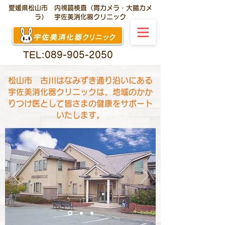
愛媛県松山市 内視鏡検査（胃カメラ・大腸カメ
ラ） 宇佐美消化器クリニック
TEL:089-905-2050
松山市 古川はなみずき通り沿いにある
宇佐美消化器クリニックは、地域のかか
りつけ医として皆さまの健康をサポート
いたします。