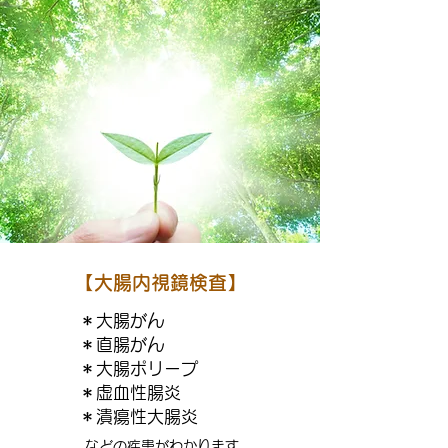
【大腸内視鏡検査】
＊大腸がん
＊直腸がん
＊大腸ポリープ
＊虚血性腸炎
＊潰瘍性大腸炎
などの疾患がわかります。